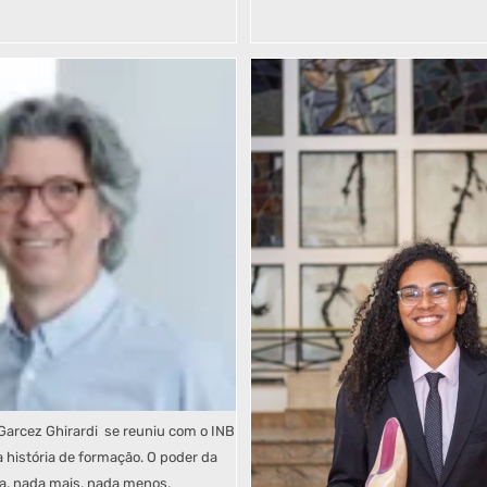
Garcez Ghirardi se reuniu com o INB
 história de formação. O poder da
ra, nada mais, nada menos.