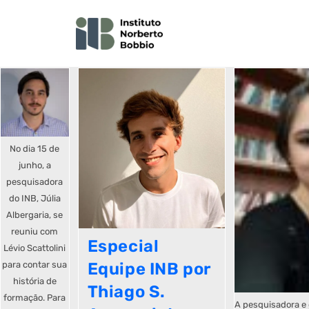
No dia 15 de
junho, a
pesquisadora
do INB, Júlia
Albergaria, se
reuniu com
Especial
Lévio Scattolini
para contar sua
Equipe INB por
história de
Thiago S.
formação. Para
A pesquisadora e 