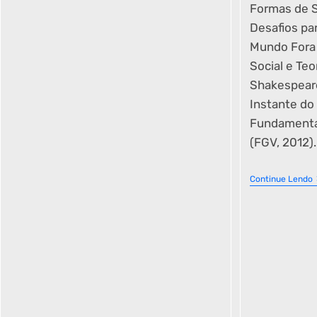
Formas de S
Desafios par
Mundo Fora
Social e Teo
Shakespeare
Instante do
Fundamentai
(FGV, 2012).
Continue Lendo