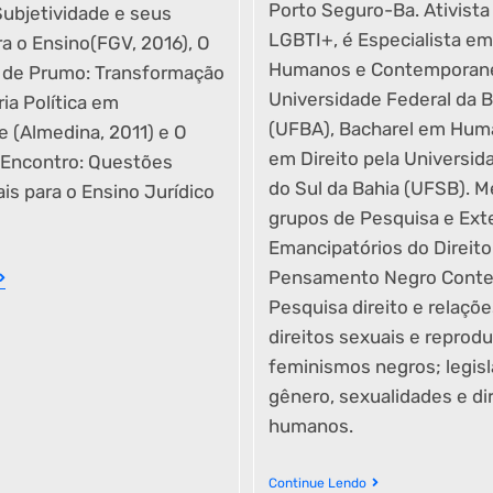
Porto Seguro-Ba. Ativista
ubjetividade e seus
LGBTI+, é Especialista em
a o Ensino(FGV, 2016), O
Humanos e Contemporane
 de Prumo: Transformação
Universidade Federal da B
ria Política em
(UFBA), Bacharel em Hum
 (Almedina, 2011) e O
em Direito pela Universid
 Encontro: Questões
do Sul da Bahia (UFSB). 
s para o Ensino Jurídico
grupos de Pesquisa e Ex
Emancipatórios do Direito
Pensamento Negro Cont
Pesquisa direito e relações
direitos sexuais e reprodu
feminismos negros; legis
gênero, sexualidades e di
humanos.
Continue Lendo