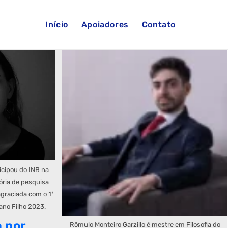
Início
Apoiadores
Contato
cipou do INB na
ória de pesquisa
agraciada com o 1ª
ano Filho 2023.
 por
Rômulo Monteiro Garzillo é mestre em Filosofia do