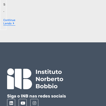
s
.
Continue
Lendo
Siga o INB nas redes sociais