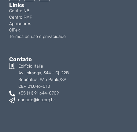
Links
Centro NB
Centro RMF
Apoiadores
CiFex
Termos de uso e privacidade
Contato
Edifício Itália
Av. Ipiranga, 344 - Cj. 22B
República, São Paulo/SP
CEP 01.046-010
+55 (11) 91.644-8709
contato@inb.org.br