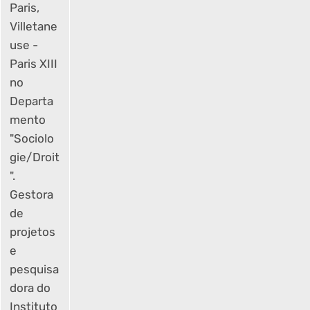
Paris,
Villetane
use -
Paris XIII
no
Departa
mento
"Sociolo
gie/Droit
".
Gestora
de
projetos
e
pesquisa
dora do
Instituto