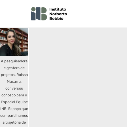
A pesquisadora
e gestora de
projetos, Raíssa
Musarra,
conversou
conosco para o
Especial Equipe
INB. Espaço que
compartilhamos
a trajetória de