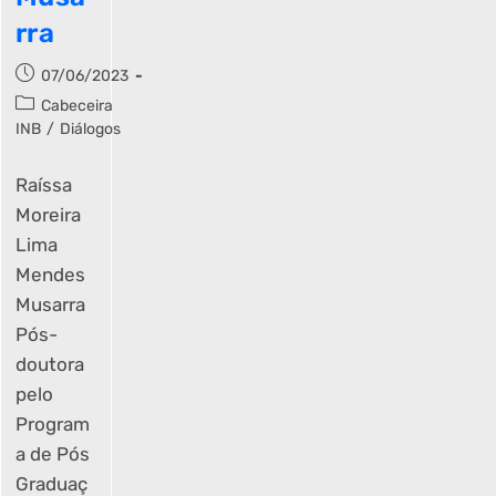
rra
07/06/2023
Cabeceira
INB
/
Diálogos
Raíssa
Moreira
Lima
Mendes
Musarra
Pós-
doutora
pelo
Program
a de Pós
Graduaç