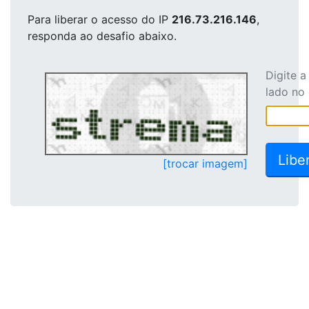
Para liberar o acesso
do IP
216.73.216.146
,
responda ao desafio abaixo.
Digite 
lado no
[trocar imagem]