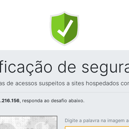
ificação de segur
vas de acessos suspeitos a sites hospedados co
.216.156
, responda ao desafio abaixo.
Digite a palavra na imagem 