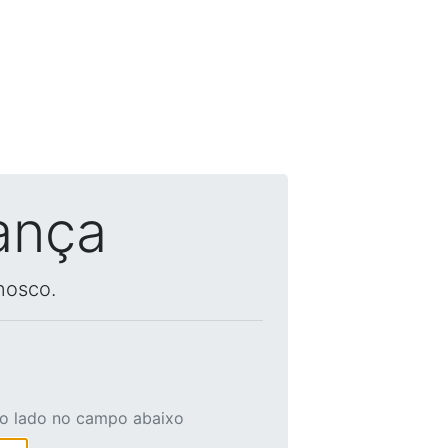
ança
nosco.
ao lado no campo abaixo