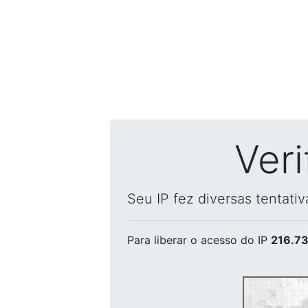
Ver
Seu IP fez diversas tentati
Para liberar o acesso
do IP
216.73