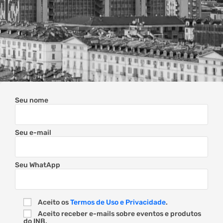
Seu nome
Seu e-mail
Seu WhatApp
Aceito os
Termos de Uso e Privacidade
.
Aceito receber e-mails sobre eventos e produtos
do INB.